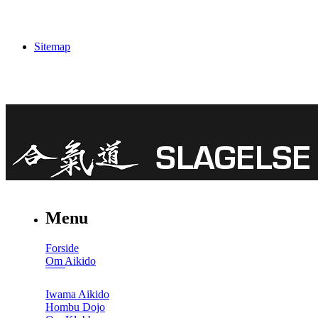
Sitemap
Menu
Forside
Om Aikido
Iwama Aikido
Hombu Dojo