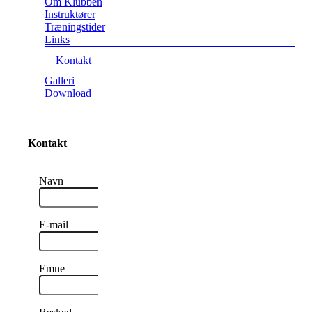
Om Klubben
Instruktører
Træningstider
Links
Kontakt
Galleri
Download
Kontakt
Navn
E-mail
Emne