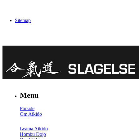
Sitemap
Menu
Forside
Om Aikido
Iwama Aikido
Hombu Dojo